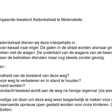
gaande toestand Asdonkstraat te Molenstede.
onkstraat dienen wij deze interpellatie in.
an kwaad naar erger. De gaten in de straat worden alsmaar grote
eiken met de wagen. De onderkant van de wagens van de bewoner
 aan de betrokken diensten maar nog steeds zonder gevolg.
en :
gendheid van de toestand van deze weg?
 deze weg te verbeteren en in stand te houden?
voerd worden?
 aandacht besteed wordt aan de weg na hevige regenval (zie weer
t nodige zal doen om deze weg weer toegankelijk te maken voo
assenaerde opnieuw open gesteld worden voor onze kinderen. O
zetten.