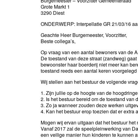
Burgemeester – Voorzitter Gemeenteraad
Grote Markt 1
3290 Diest
ONDERWERP: Interpellatie GR 21/03/16 aan
Geachte Heer Burgemeester, Voorzitter,
Beste collega’s,
Op vraag van een aantal bewoners van de Asd
De toestand van deze straat (zandweg) gaat v
bewoonster haar boerderij niet meer kan ber
toestand reeds een aantal keren voorgelegd
Wij stellen aan het bestuur de volgende vrag
1. Zijn jullie op de hoogte van de hoogdrin
2. Is het bestuur bereid om de toestand van
3. Zo ja wanneer zouden deze werken uitge
4. Kan het bestuur erop toezien dat er extra
Mogen wij ervan uitgaan dat het bestuur he
Vanaf 2017 zal de speelpleinwerking van D
een veilige manier hun kinderen te kunnen af