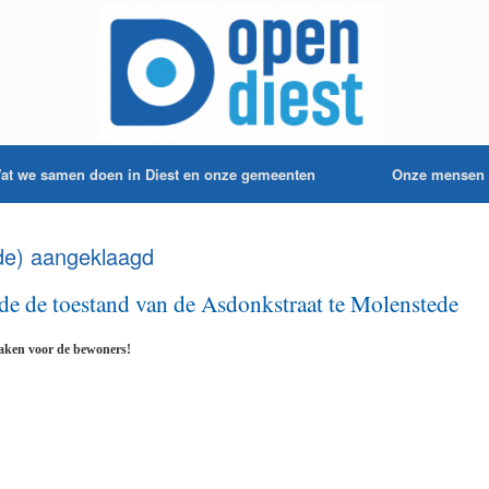
at we samen doen in Diest en onze gemeenten
Onze mensen
de) aangeklaagd
de de toestand van de Asdonkstraat te Molenstede
maken voor de bewoners!