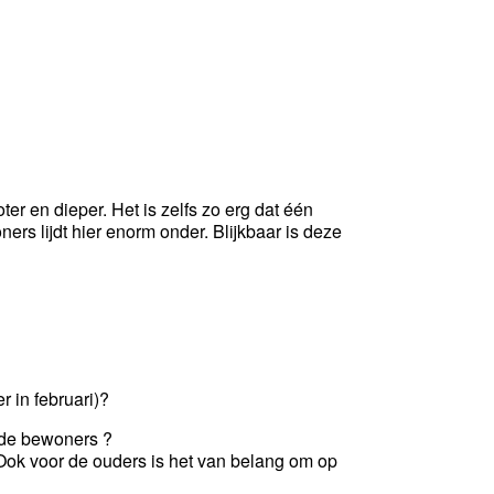
r en dieper. Het is zelfs zo erg dat één
s lijdt hier enorm onder. Blijkbaar is deze
 in februari)?
r de bewoners ?
ok voor de ouders is het van belang om op