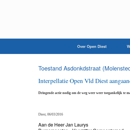
Over Open Diest
W
Toestand Asdonkdstraat (Molenste
Interpellatie Open Vld Diest aangaan
Dringende actie nodig om de weg weer weer toegankelijk te 
Diest, 06/03/2016
Aan de Heer Jan Laurys