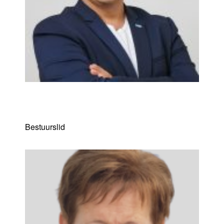
Duzgun Demir
Bestuurslid