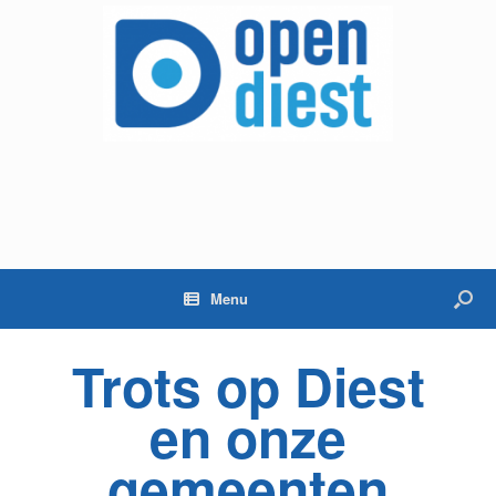
Menu
Trots op Diest
en onze
gemeenten