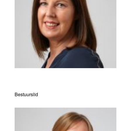
Ilse Cels
Bestuurslid