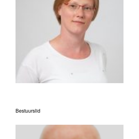
An Baraitre
Bestuurslid