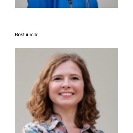
Nadine Verboven
Bestuurslid