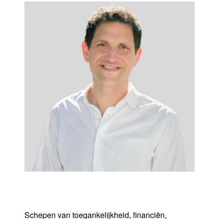
Maurits Vande Reyde
Schepen van toegankelijkheid, financiën,