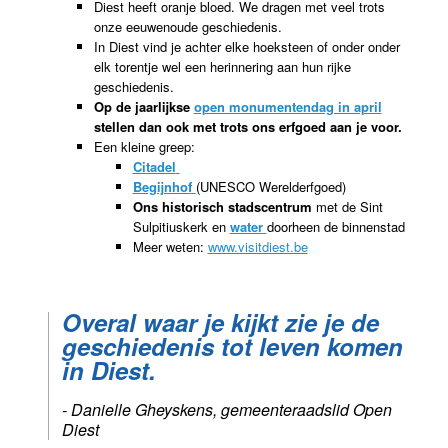
Diest heeft oranje bloed. We dragen met veel trots
onze eeuwenoude geschiedenis.
In Diest vind je achter elke hoeksteen of onder onder
elk torentje wel een herinnering aan hun rijke
geschiedenis.
Op de jaarlijkse
open monumentendag in april
stellen dan ook met trots ons erfgoed aan je voor.
Een kleine greep:
Citadel
Begijnhof
(UNESCO Werelderfgoed)
Ons historisch stadscentrum
met de Sint
Sulpitiuskerk en
water
doorheen de binnenstad
Meer weten:
www.visitdiest.be
Overal waar je kijkt zie je de
geschiedenis tot leven komen
in Diest.
- Danielle Gheyskens, gemeenteraadslid Open
Diest