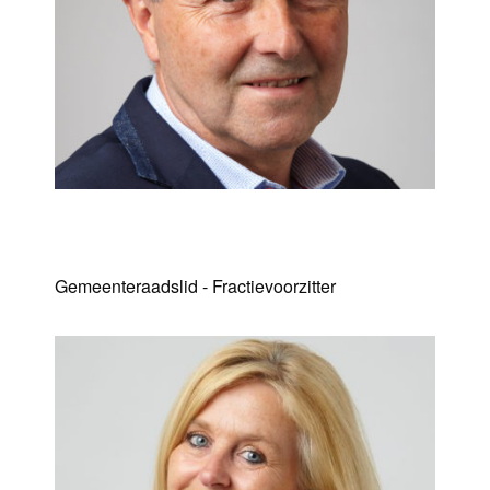
Mario Versavel
Gemeenteraadslid - Fractievoorzitter