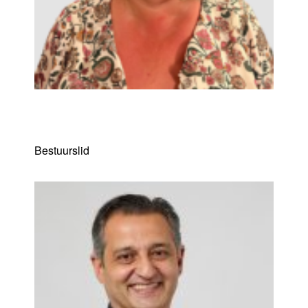
Kris Van Hoeymissen
Bestuurslid