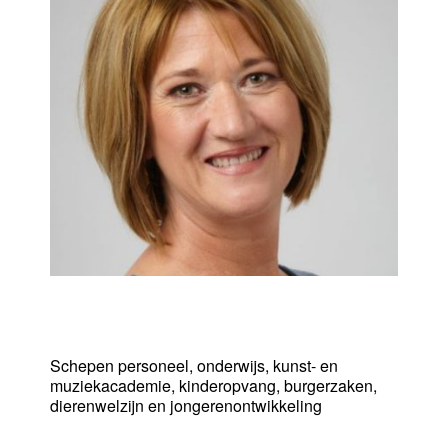
Pascale Vanaudenhove
Schepen personeel, onderwijs, kunst- en
muziekacademie, kinderopvang, burgerzaken,
dierenwelzijn en jongerenontwikkeling