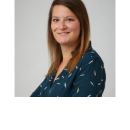
Silke Vanrompay