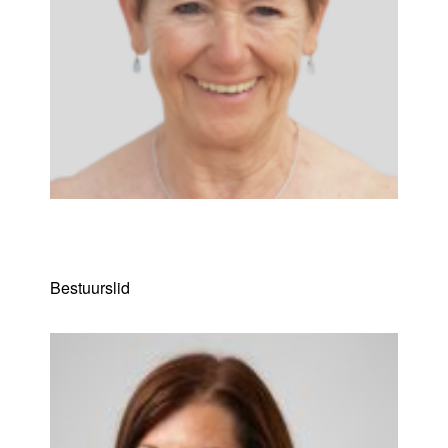
Anne-Marie Daris
Bestuurslid