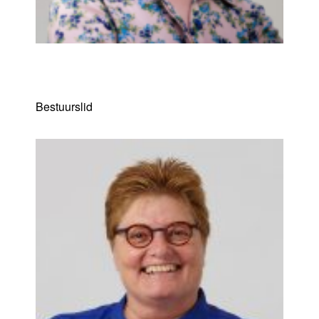
Charlotte Verhamme
Bestuurslid