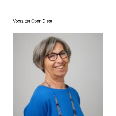
Yannick Goemaere
Voorzitter Open Diest