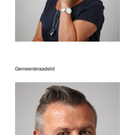
Marina Lambrechts
Gemeenteraadslid