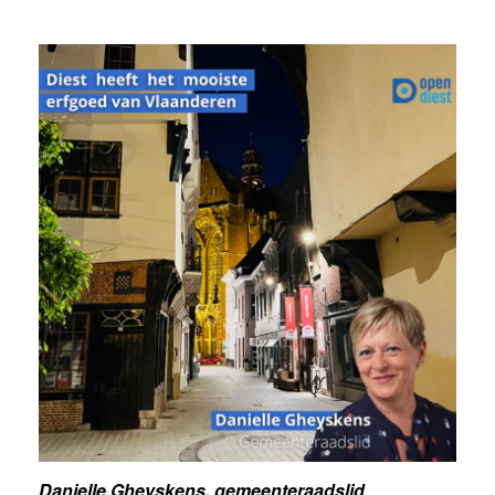
Danielle Gheyskens, gemeenteraadslid