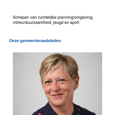
Rick Brans
Schepen van ruimtelijke planning/omgeving,
milieu/duurzaamheid, jeugd en sport
Onze gemeenteraadsleden