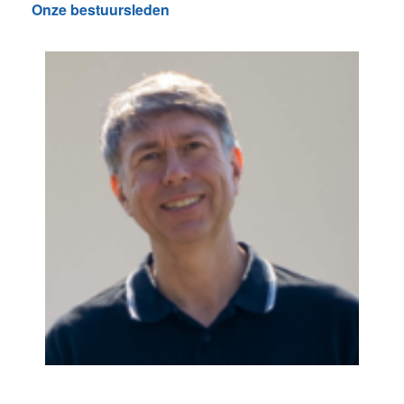
Onze bestuursleden
Bruno Roten