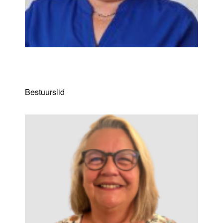
Kris Hanne
Bestuurslid