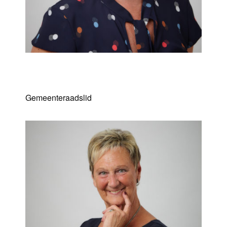
Danielle Bosmans
Gemeenteraadslid