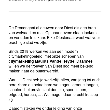
De Demer gaat al eeuwen door Diest als een bron
van welvaart en rust. Op haar oevers slaan toekomst
en verleden in elkaar. Elke Diestenaar weet wat voor
prachtige stad we zijn.
Sinds 2019 werken we aan een modern
citymarketingbeleid, met onze schepen van
citymarketing Maurits Vande Reyde
. Daarmee
willen we de troeven van Diest nog meer bekend
maken naar de buitenwereld.
Want in Diest heb je werkelijk alles, van jong tot oud:
bereikbare en betaalbare woningen, groene longen,
scholen, het provinciaal domein, speeltuinen,
erfgoed, horeca, ... . We mogen daar terecht trots op
zijn.
Daarom steken we onder leiding van onze