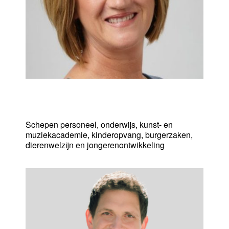
Pascale Vanaudenhove
Schepen personeel, onderwijs, kunst- en
muziekacademie, kinderopvang, burgerzaken,
dierenwelzijn en jongerenontwikkeling