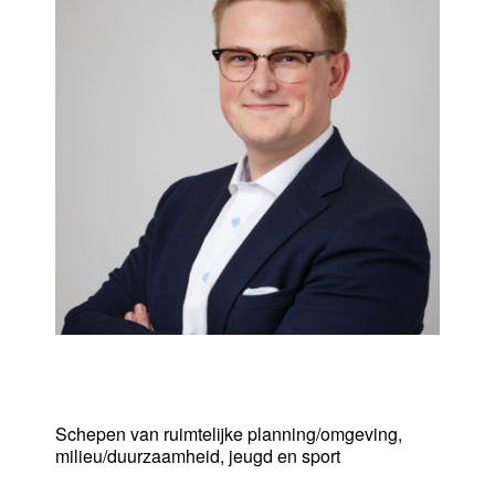
Rick Brans
Schepen van ruimtelijke planning/omgeving,
milieu/duurzaamheid, jeugd en sport