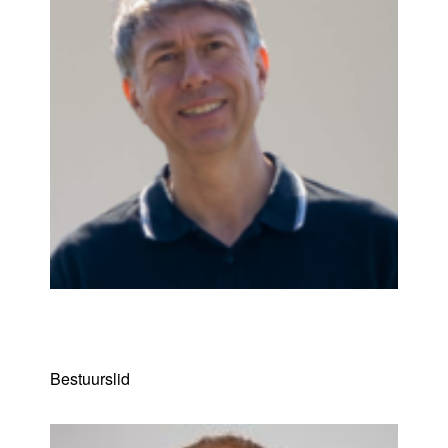
Bruno Roten
Bestuurslid