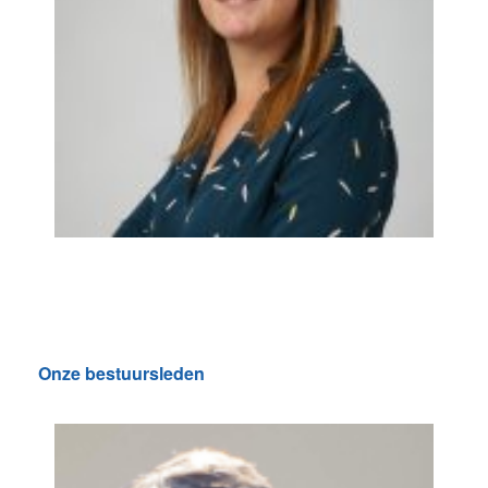
Silke Vanrompay
Onze bestuursleden