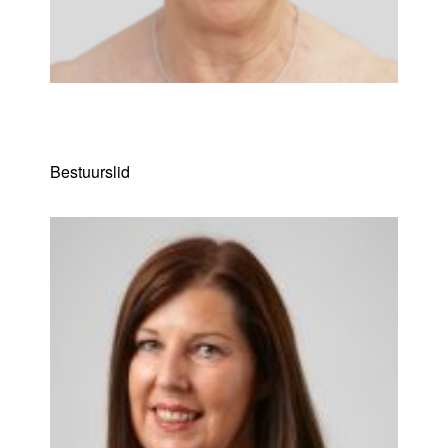
Anne-Marie Daris
Bestuurslid