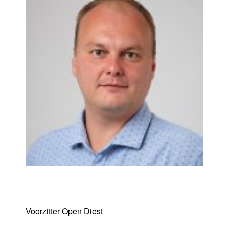
Yannick Goemaere
Voorzitter Open Diest