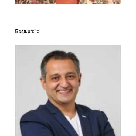
Kris Van Hoeymissen
Bestuurslid