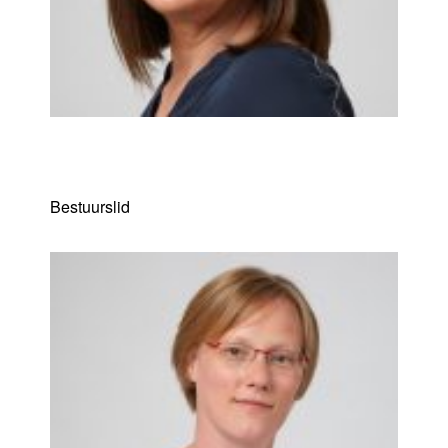
Ilse Cels
Bestuurslid