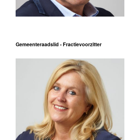
Mario Versavel
Gemeenteraadslid - Fractievoorzitter