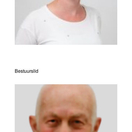
An Baraitre
Bestuurslid