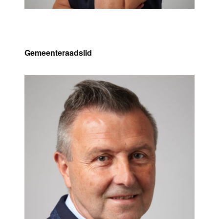
Marina Lambrechts
Gemeenteraadslid