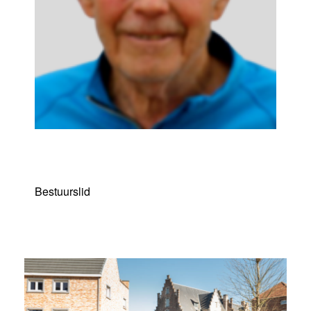
Willy Segers
Bestuurslid