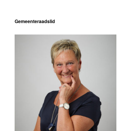
Danielle Bosmans
Gemeenteraadslid