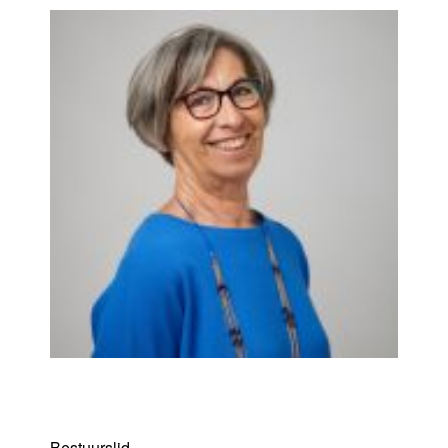
Nadine Verboven
Bestuurslid