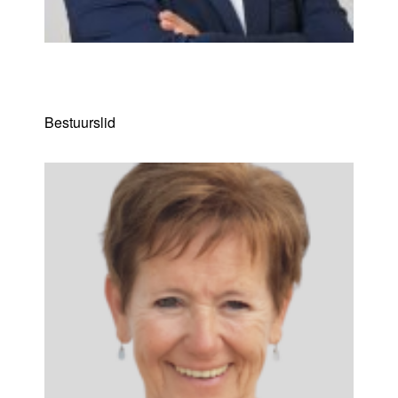
Duzgun Demir
Bestuurslid