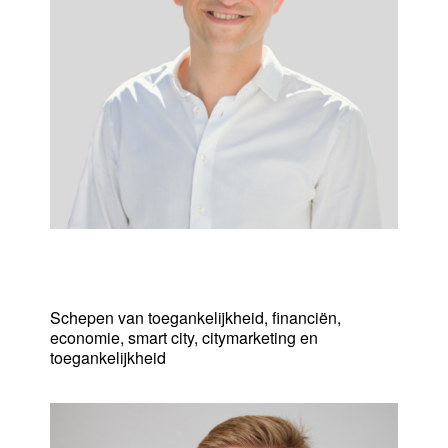
Maurits Vande Reyde
Schepen van toegankelijkheid, financiën,
economie, smart city, citymarketing en
toegankelijkheid